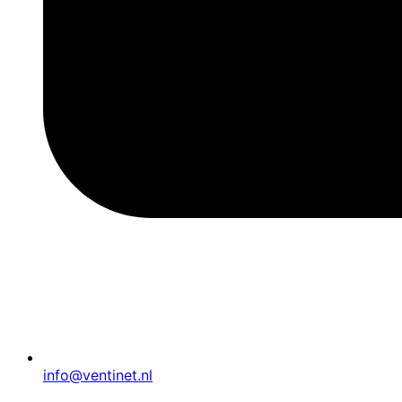
info@ventinet.nl