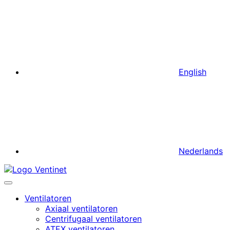
English
Nederlands
Ventilatoren
Axiaal ventilatoren
Centrifugaal ventilatoren
ATEX ventilatoren